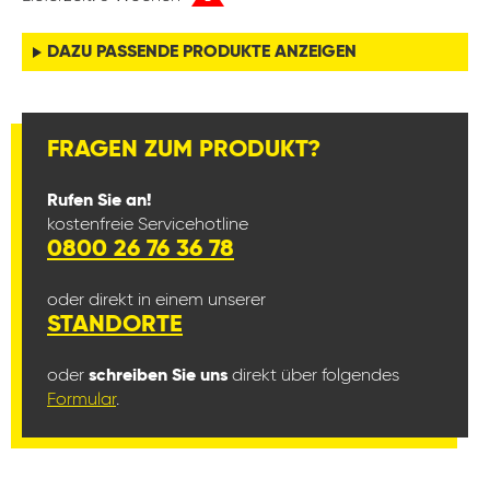
DAZU PASSENDE PRODUKTE ANZEIGEN
FRAGEN ZUM PRODUKT?
Rufen Sie an!
kostenfreie Servicehotline
0800 26 76 36 78
oder direkt in einem unserer
STANDORTE
oder
schreiben Sie uns
direkt über folgendes
Formular
.