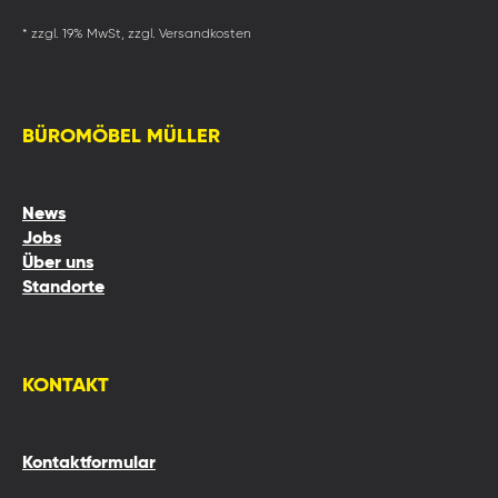
* zzgl. 19% MwSt, zzgl. Versandkosten
BÜROMÖBEL MÜLLER
News
Jobs
Über uns
Standorte
KONTAKT
Kontaktformular