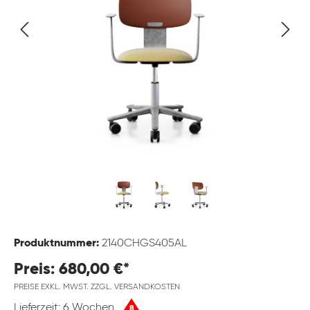
Produktnummer:
2140CHGS405AL
Preis: 680,00 €*
PREISE EXKL. MWST. ZZGL. VERSANDKOSTEN
Lieferzeit: 6 Wochen
B