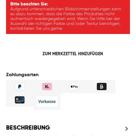
Bitte beachten Sie:
Aufgrund unterschiedlichen Bildschirmeinstellungen kann
es dazu kommen, dass die Farbe des Produktes nicht
authentisch wiedergegeben wird. Wenn Sie Hilfe bei der
Auswahl der richtigen Farbe und/oder Textur benötigen,
kontaktieren Sie uns gerne.
ZUM MERKZETTEL HINZUFÜGEN
Zahlungsarten
BESCHREIBUNG