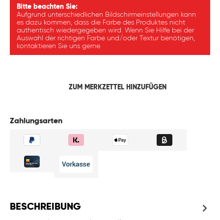
Bitte beachten Sie:
Aufgrund unterschiedlichen Bildschirmeinstellungen kann
es dazu kommen, dass die Farbe des Produktes nicht
authentisch wiedergegeben wird. Wenn Sie Hilfe bei der
Auswahl der richtigen Farbe und/oder Textur benötigen,
kontaktieren Sie uns gerne.
ZUM MERKZETTEL HINZUFÜGEN
Zahlungsarten
BESCHREIBUNG