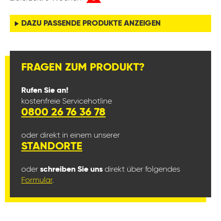
DAZU PASSENDE PRODUKTE ANZEIGEN
FRAGEN ZUM PRODUKT?
Rufen Sie an!
kostenfreie Servicehotline
0800 26 76 36 78
oder direkt in einem unserer
STANDORTE
oder
schreiben Sie uns
direkt über folgendes
Formular
.