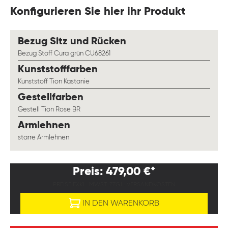
Konfigurieren Sie hier ihr Produkt
auswählen
Bezug Sitz und Rücken
Bezug Stoff Cura grün CU68261
auswählen
Kunststofffarben
Kunststoff Tion Kastanie
auswählen
Gestellfarben
Gestell Tion Rose BR
auswählen
Armlehnen
starre Armlehnen
Preis: 479,00 €*
PREISE EXKL. MWST. ZZGL. VERSANDKOSTEN
IN DEN WARENKORB