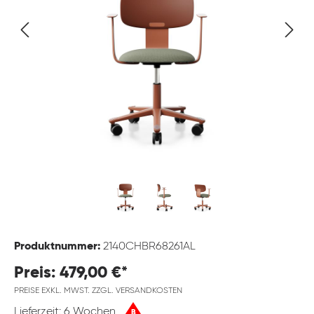
Produktnummer:
2140CHBR68261AL
Preis: 479,00 €*
PREISE EXKL. MWST. ZZGL. VERSANDKOSTEN
Lieferzeit: 6 Wochen
B