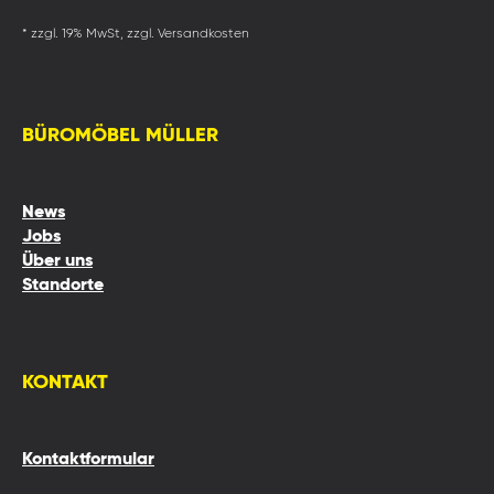
* zzgl. 19% MwSt, zzgl. Versandkosten
BÜROMÖBEL MÜLLER
News
Jobs
Über uns
Standorte
KONTAKT
Kontaktformular