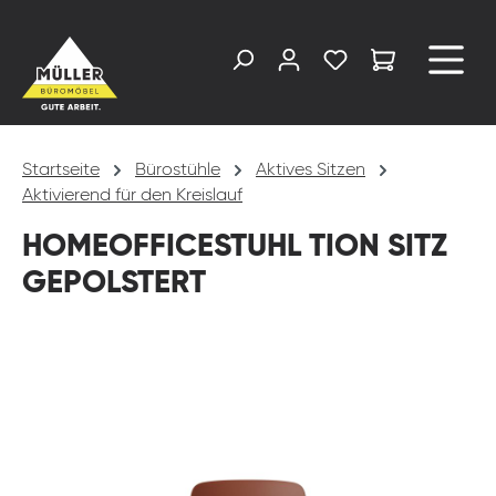
alt springen
Startseite
Bürostühle
Aktives Sitzen
Aktivierend für den Kreislauf
HOMEOFFICESTUHL TION SITZ
GEPOLSTERT
Bildergalerie überspringen