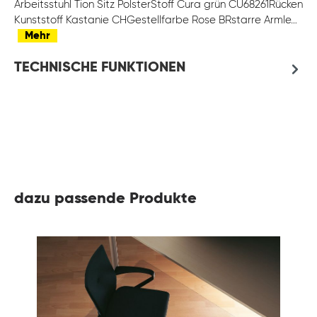
Arbeitsstuhl Tion Sitz PolsterStoff Cura grün CU68261Rücken
Kunststoff Kastanie CHGestellfarbe Rose BRstarre Armle…
Mehr
TECHNISCHE FUNKTIONEN
dazu passende Produkte