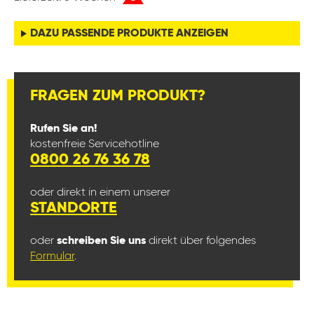
DAZU PASSENDE PRODUKTE ANZEIGEN
FRAGEN ZUM PRODUKT?
Rufen Sie an!
kostenfreie Servicehotline
0800 26 76 36 78
oder direkt in einem unserer
STANDORTE
oder
schreiben Sie uns
direkt über folgendes
Formular
.