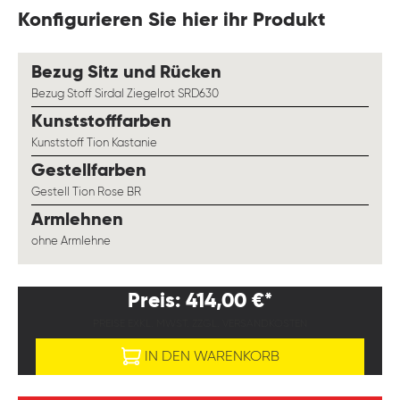
Konfigurieren Sie hier ihr Produkt
auswählen
Bezug Sitz und Rücken
Bezug Stoff Sirdal Ziegelrot SRD630
auswählen
Kunststofffarben
Kunststoff Tion Kastanie
auswählen
Gestellfarben
Gestell Tion Rose BR
auswählen
Armlehnen
ohne Armlehne
Preis: 414,00 €*
PREISE EXKL. MWST. ZZGL. VERSANDKOSTEN
IN DEN WARENKORB