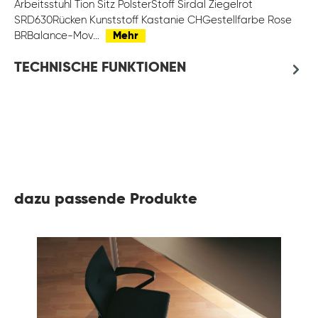
Arbeitsstuhl Tion Sitz PolsterStoff Sirdal Ziegelrot
SRD630Rücken Kunststoff Kastanie CHGestellfarbe Rose
BRBalance-Mov…
Mehr
TECHNISCHE FUNKTIONEN
dazu passende Produkte