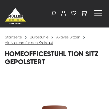
alt springen
Startseite
Bürostühle
Aktives Sitzen
Aktivierend für den Kreislauf
HOMEOFFICESTUHL TION SITZ
GEPOLSTERT
Bildergalerie überspringen