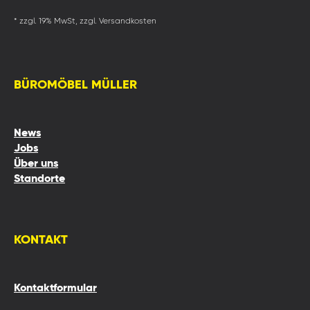
* zzgl. 19% MwSt, zzgl. Versandkosten
BÜROMÖBEL MÜLLER
News
Jobs
Über uns
Standorte
KONTAKT
Kontaktformular