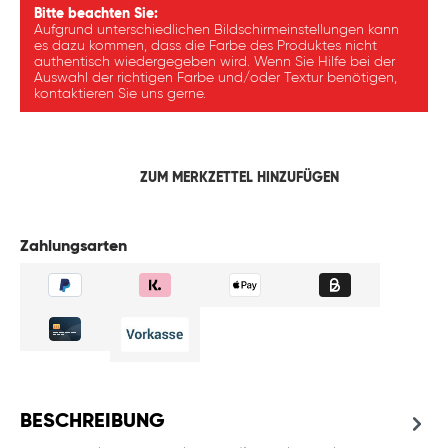
Bitte beachten Sie:
Aufgrund unterschiedlichen Bildschirmeinstellungen kann
es dazu kommen, dass die Farbe des Produktes nicht
authentisch wiedergegeben wird. Wenn Sie Hilfe bei der
Auswahl der richtigen Farbe und/oder Textur benötigen,
kontaktieren Sie uns gerne.
ZUM MERKZETTEL HINZUFÜGEN
Zahlungsarten
BESCHREIBUNG