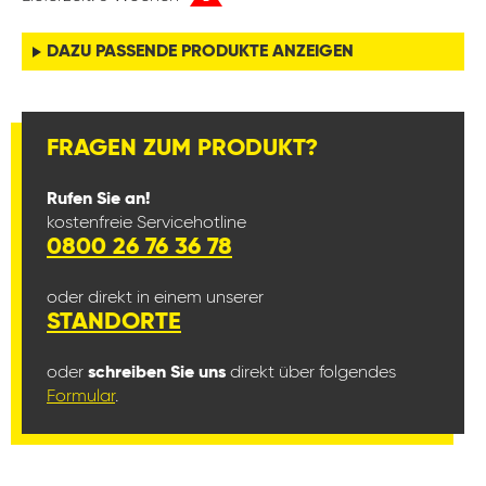
DAZU PASSENDE PRODUKTE ANZEIGEN
FRAGEN ZUM PRODUKT?
Rufen Sie an!
kostenfreie Servicehotline
0800 26 76 36 78
oder direkt in einem unserer
STANDORTE
oder
schreiben Sie uns
direkt über folgendes
Formular
.