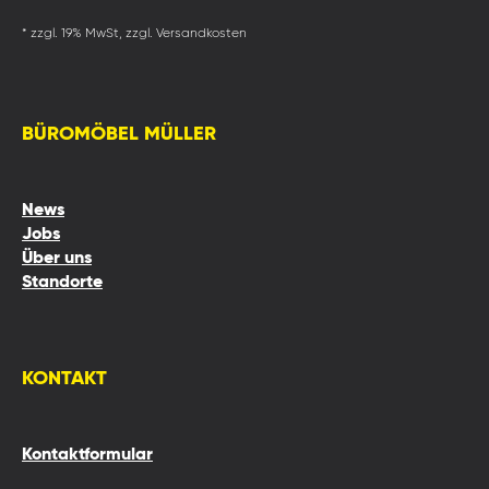
* zzgl. 19% MwSt, zzgl. Versandkosten
BÜROMÖBEL MÜLLER
News
Jobs
Über uns
Standorte
KONTAKT
Kontaktformular