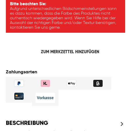
Bitte beachten Sie:
Aufgrund unterschiedlichen Bildschirmeinstellungen kann
es dazu kommen, dass die Farbe des Produktes nicht
authentisch wiedergegeben wird. Wenn Sie Hilfe bei der
Auswahl der richtigen Farbe und/oder Textur benötigen,
kontaktieren Sie uns gerne.
ZUM MERKZETTEL HINZUFÜGEN
Zahlungsarten
BESCHREIBUNG