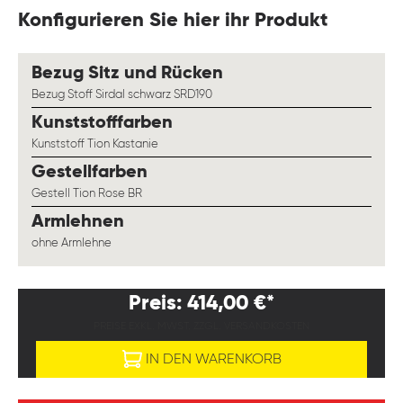
Konfigurieren Sie hier ihr Produkt
auswählen
Bezug Sitz und Rücken
Bezug Stoff Sirdal schwarz SRD190
auswählen
Kunststofffarben
Kunststoff Tion Kastanie
auswählen
Gestellfarben
Gestell Tion Rose BR
auswählen
Armlehnen
ohne Armlehne
Preis: 414,00 €*
PREISE EXKL. MWST. ZZGL. VERSANDKOSTEN
IN DEN WARENKORB