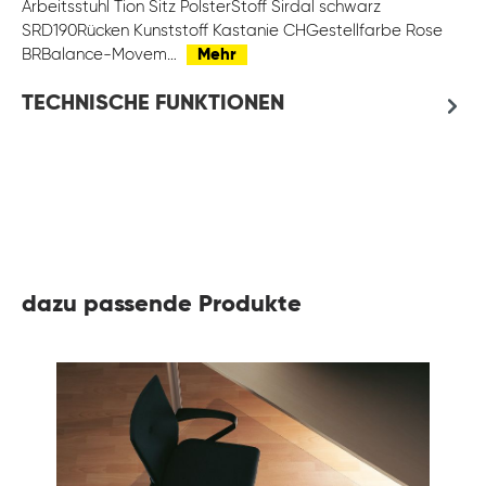
Arbeitsstuhl Tion Sitz PolsterStoff Sirdal schwarz
SRD190Rücken Kunststoff Kastanie CHGestellfarbe Rose
BRBalance-Movem…
Mehr
TECHNISCHE FUNKTIONEN
dazu passende Produkte