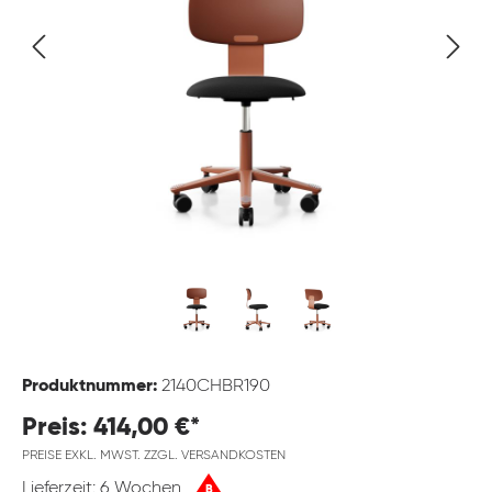
Produktnummer:
2140CHBR190
Preis: 414,00 €*
PREISE EXKL. MWST. ZZGL. VERSANDKOSTEN
Lieferzeit: 6 Wochen
B