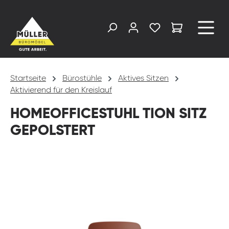
alt springen
Startseite
Bürostühle
Aktives Sitzen
Aktivierend für den Kreislauf
HOMEOFFICESTUHL TION SITZ
GEPOLSTERT
Bildergalerie überspringen