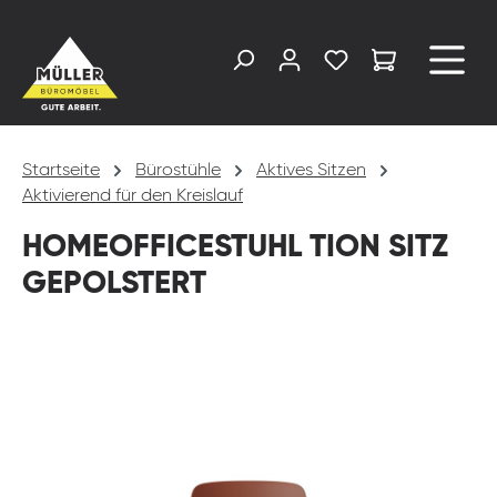
alt springen
Startseite
Bürostühle
Aktives Sitzen
Aktivierend für den Kreislauf
HOMEOFFICESTUHL TION SITZ
GEPOLSTERT
Bildergalerie überspringen