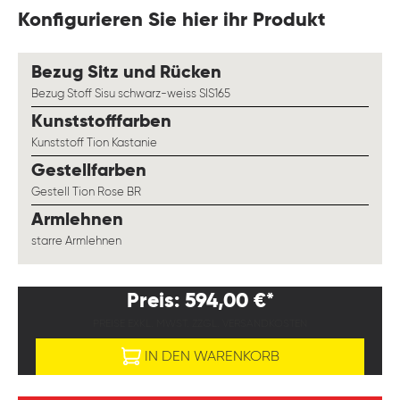
Konfigurieren Sie hier ihr Produkt
auswählen
Bezug Sitz und Rücken
Bezug Stoff Sisu schwarz-weiss SIS165
auswählen
Kunststofffarben
Kunststoff Tion Kastanie
auswählen
Gestellfarben
Gestell Tion Rose BR
auswählen
Armlehnen
starre Armlehnen
Preis: 594,00 €*
PREISE EXKL. MWST. ZZGL. VERSANDKOSTEN
IN DEN WARENKORB