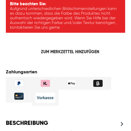
Bitte beachten Sie:
Aufgrund unterschiedlichen Bildschirmeinstellungen kann
es dazu kommen, dass die Farbe des Produktes nicht
authentisch wiedergegeben wird. Wenn Sie Hilfe bei der
Auswahl der richtigen Farbe und/oder Textur benötigen,
kontaktieren Sie uns gerne.
ZUM MERKZETTEL HINZUFÜGEN
Zahlungsarten
BESCHREIBUNG