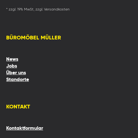
* zzgl. 19% MwSt, zzgl. Versandkosten
BÜROMÖBEL MÜLLER
News
Jobs
Über uns
Standorte
KONTAKT
Kontaktformular