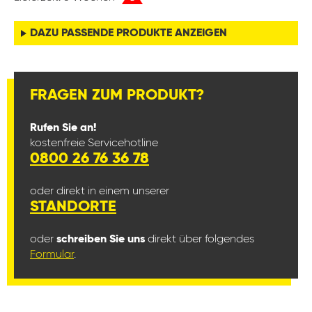
DAZU PASSENDE PRODUKTE ANZEIGEN
FRAGEN ZUM PRODUKT?
Rufen Sie an!
kostenfreie Servicehotline
0800 26 76 36 78
oder direkt in einem unserer
STANDORTE
oder
schreiben Sie uns
direkt über folgendes
Formular
.