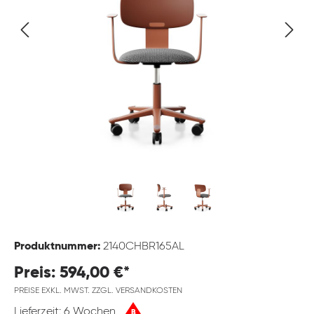
Produktnummer:
2140CHBR165AL
Preis: 594,00 €*
PREISE EXKL. MWST. ZZGL. VERSANDKOSTEN
Lieferzeit: 6 Wochen
B