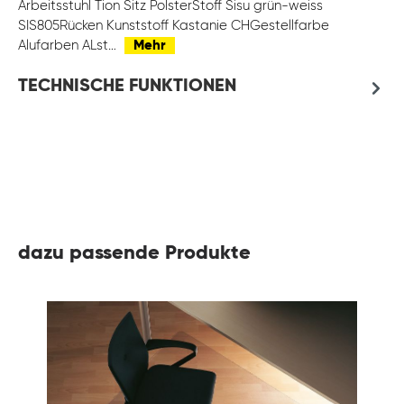
Arbeitsstuhl Tion Sitz PolsterStoff Sisu grün-weiss
SIS805Rücken Kunststoff Kastanie CHGestellfarbe
Alufarben ALst…
Mehr
TECHNISCHE FUNKTIONEN
dazu passende Produkte