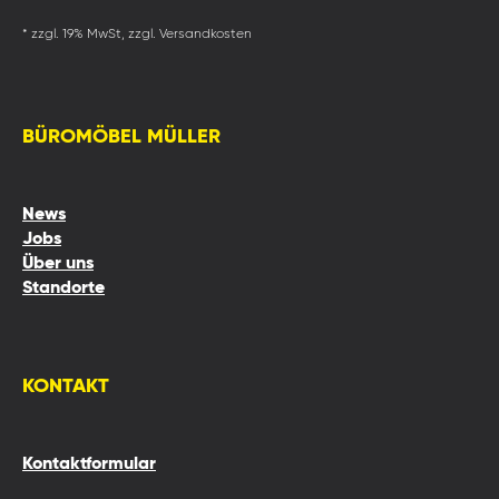
* zzgl. 19% MwSt, zzgl. Versandkosten
BÜROMÖBEL MÜLLER
News
Jobs
Über uns
Standorte
KONTAKT
Kontaktformular