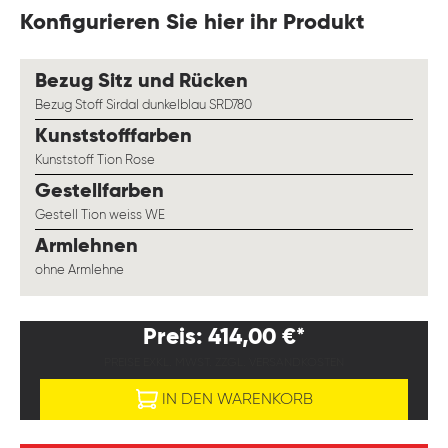
Konfigurieren Sie hier ihr Produkt
auswählen
Bezug Sitz und Rücken
Bezug Stoff Sirdal dunkelblau SRD780
auswählen
Kunststofffarben
Kunststoff Tion Rose
auswählen
Gestellfarben
Gestell Tion weiss WE
auswählen
Armlehnen
ohne Armlehne
Preis: 414,00 €*
PREISE EXKL. MWST. ZZGL. VERSANDKOSTEN
IN DEN WARENKORB