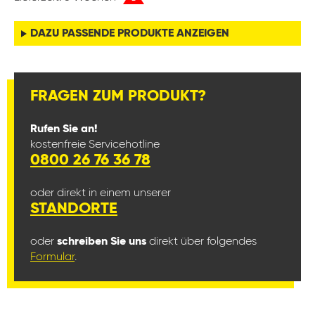
DAZU PASSENDE PRODUKTE ANZEIGEN
FRAGEN ZUM PRODUKT?
Rufen Sie an!
kostenfreie Servicehotline
0800 26 76 36 78
oder direkt in einem unserer
STANDORTE
oder
schreiben Sie uns
direkt über folgendes
Formular
.