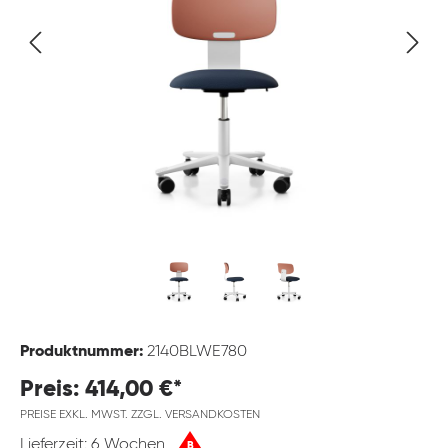
Produktnummer:
2140BLWE780
Preis: 414,00 €*
PREISE EXKL. MWST. ZZGL. VERSANDKOSTEN
Lieferzeit: 6 Wochen
B