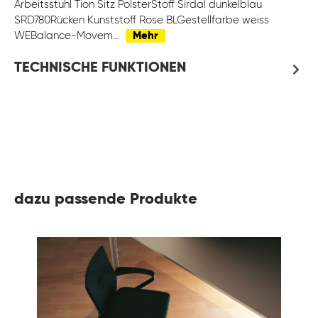
Arbeitsstuhl Tion Sitz PolsterStoff Sirdal dunkelblau
SRD780Rücken Kunststoff Rose BLGestellfarbe weiss
WEBalance-Movem…
Mehr
TECHNISCHE FUNKTIONEN
dazu passende Produkte