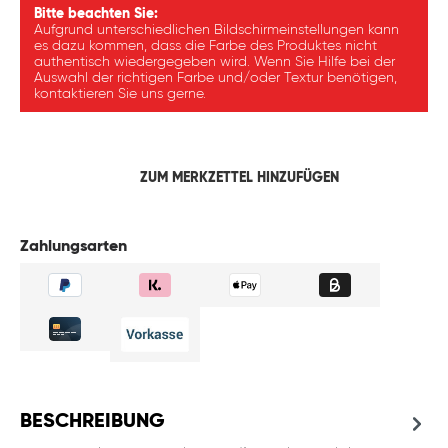
Bitte beachten Sie:
Aufgrund unterschiedlichen Bildschirmeinstellungen kann
es dazu kommen, dass die Farbe des Produktes nicht
authentisch wiedergegeben wird. Wenn Sie Hilfe bei der
Auswahl der richtigen Farbe und/oder Textur benötigen,
kontaktieren Sie uns gerne.
ZUM MERKZETTEL HINZUFÜGEN
Zahlungsarten
BESCHREIBUNG