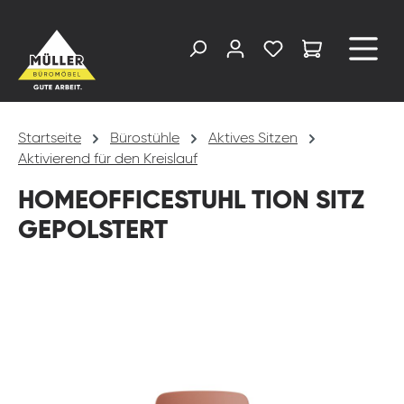
alt springen
Startseite
Bürostühle
Aktives Sitzen
Aktivierend für den Kreislauf
HOMEOFFICESTUHL TION SITZ
GEPOLSTERT
Bildergalerie überspringen