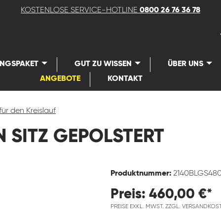
KOSTENLOSE SERVICE-HOTLINE
0800 26 76 36 78
UNGSPAKET
GUT ZU WISSEN
ÜBER UNS
ANGEBOTE
KONTAKT
für den Kreislauf
 SITZ GEPOLSTERT
Produktnummer:
2140BLGS48
Preis: 460,00 €*
PREISE EXKL. MWST. ZZGL. VERSANDKOS