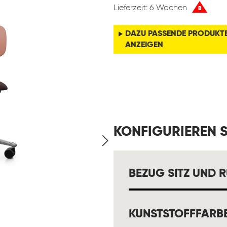
Lieferzeit: 6 Wochen
B
DAZU PASSENDE PRODUKT
ANZEIGEN
KONFIGURIEREN S
BEZUG SITZ UND 
KUNSTSTOFFFARB