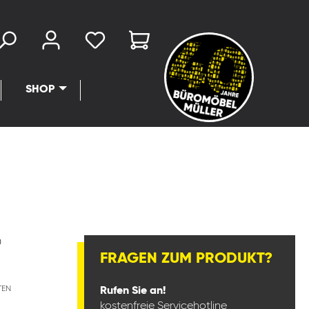
SHOP
0
FRAGEN ZUM PRODUKT?
TEN
Rufen Sie an!
kostenfreie Servicehotline