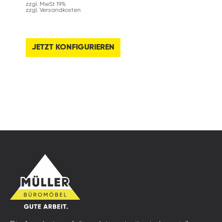
zzgl. MwSt 19%
zzgl. Versandkosten
JETZT KONFIGURIEREN