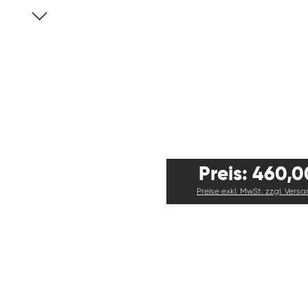
Preis: 460,0
Preise exkl. MwSt. zzgl. Vers