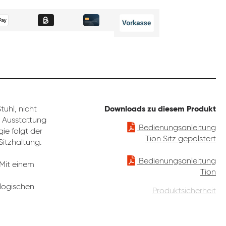
uhl, nicht
Downloads zu diesem Produkt
e Ausstattung
Bedienungsanleitung
ie folgt der
Tion Sitz gepolstert
Sitzhaltung.
Bedienungsanleitung
 Mit einem
Tion
ologischen
Produktsicherheit