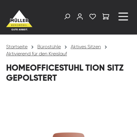
alt springen
Startseite
Bürostühle
Aktives Sitzen
Aktivierend für den Kreislauf
HOMEOFFICESTUHL TION SITZ
GEPOLSTERT
Bildergalerie überspringen