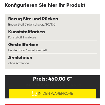
Konfigurieren Sie hier ihr Produkt
auswählen
Bezug Sitz und Rücken
Bezug Stoff Sirdal schwarz SRD190
auswählen
Kunststofffarben
Kunststoff Tion Rose
auswählen
Gestellfarben
Gestell Tion Alu getrommelt
auswählen
Armlehnen
ohne Armlehne
Preis: 460,00 €*
PREISE EXKL. MWST. ZZGL. VERSANDKOSTEN
IN DEN WARENKORB