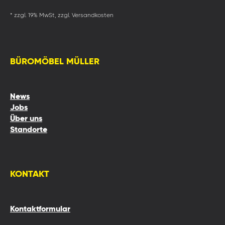
* zzgl. 19% MwSt, zzgl. Versandkosten
BÜROMÖBEL MÜLLER
News
Jobs
Über uns
Standorte
KONTAKT
Kontaktformular