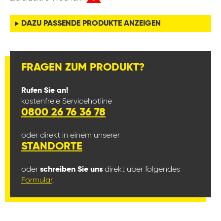
DAZU PASSENDE PRODUKTE ANZEIGEN
FRAGEN ZUM PRODUKT?
Rufen Sie an!
kostenfreie Servicehotline
0800 26 76 36 78
oder direkt in einem unserer
STANDORTE
oder
schreiben Sie uns
direkt über folgendes
Formular
.