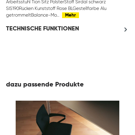
Arbeitsstuhl Tion Sitz PolsterStoff Sirdal schwarz
SIS190Rücken Kunststoff Rose BLGestellfarbe Alu
getrommeltBalance-Mo…
Mehr
TECHNISCHE FUNKTIONEN
dazu passende Produkte