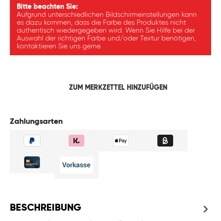
Bitte beachten Sie:
Aufgrund unterschiedlichen Bildschirmeinstellungen kann
es dazu kommen, dass die Farbe des Produktes nicht
authentisch wiedergegeben wird. Wenn Sie Hilfe bei der
Auswahl der richtigen Farbe und/oder Textur benötigen,
kontaktieren Sie uns gerne.
ZUM MERKZETTEL HINZUFÜGEN
Zahlungsarten
BESCHREIBUNG