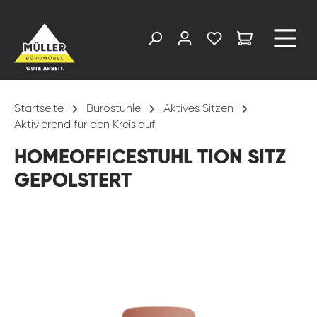
alt springen
Startseite
Bürostühle
Aktives Sitzen
Aktivierend für den Kreislauf
HOMEOFFICESTUHL TION SITZ
GEPOLSTERT
Bildergalerie überspringen