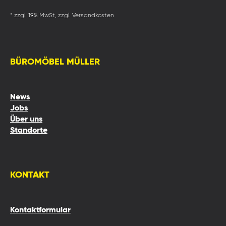
* zzgl. 19% MwSt, zzgl. Versandkosten
BÜROMÖBEL MÜLLER
News
Jobs
Über uns
Standorte
KONTAKT
Kontaktformular