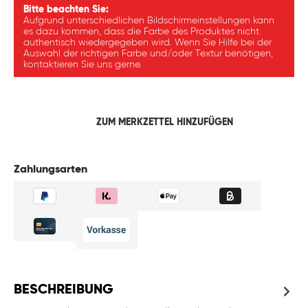
Bitte beachten Sie:
Aufgrund unterschiedlichen Bildschirmeinstellungen kann
es dazu kommen, dass die Farbe des Produktes nicht
authentisch wiedergegeben wird. Wenn Sie Hilfe bei der
Auswahl der richtigen Farbe und/oder Textur benötigen,
kontaktieren Sie uns gerne.
ZUM MERKZETTEL HINZUFÜGEN
Zahlungsarten
BESCHREIBUNG