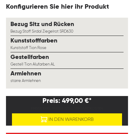
Konfigurieren Sie hier ihr Produkt
auswählen
Bezug Sitz und Rücken
Bezug Stoff Sirdal Ziegelrot SRD630
auswählen
Kunststofffarben
Kunststoff Tion Rose
auswählen
Gestellfarben
Gestell Tion Alufarben AL
auswählen
Armlehnen
starre Armlehnen
Preis: 499,00 €*
PREISE EXKL. MWST. ZZGL. VERSANDKOSTEN
IN DEN WARENKORB