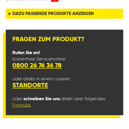
DAZU PASSENDE PRODUKTE ANZEIGEN
FRAGEN ZUM PRODUKT?
Rufen Sie an!
kostenfreie Servicehotline
0800 26 76 36 78
oder direkt in einem unserer
STANDORTE
oder
schreiben Sie uns
direkt über folgendes
Formular
.