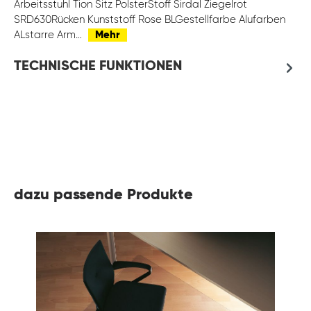
Arbeitsstuhl Tion Sitz PolsterStoff Sirdal Ziegelrot
SRD630Rücken Kunststoff Rose BLGestellfarbe Alufarben
ALstarre Arm…
Mehr
TECHNISCHE FUNKTIONEN
dazu passende Produkte