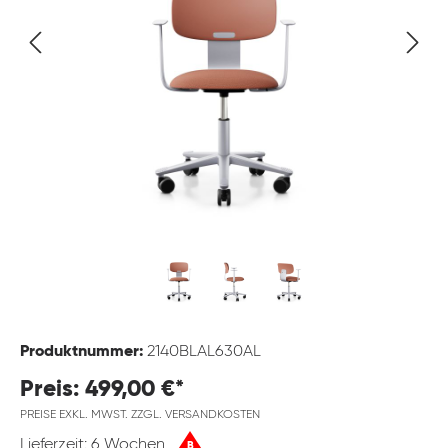
Produktnummer:
2140BLAL630AL
Preis: 499,00 €*
PREISE EXKL. MWST. ZZGL. VERSANDKOSTEN
Lieferzeit: 6 Wochen
B