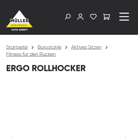
alt springen
Startseite
Bürostühle
Aktives Sitzen
Fitness für den Rücken
ERGO ROLLHOCKER
Bildergalerie überspringen