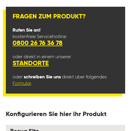
FRAGEN ZUM PRODUKT?
Rufen Sie an!
kostenfreie Servicehotline
0800 26 76 36 78
oder direkt in einem unserer
STANDORTE
oder
schreiben Sie uns
direkt über folgendes
Formular
.
Konfigurieren Sie hier ihr Produkt