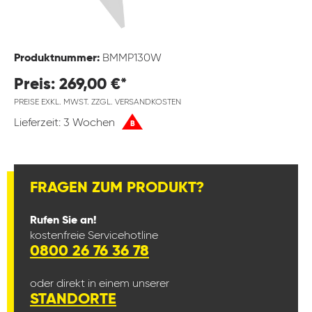
Produktnummer:
BMMP130W
Preis: 269,00 €*
PREISE EXKL. MWST. ZZGL. VERSANDKOSTEN
Lieferzeit: 3 Wochen
B
FRAGEN ZUM PRODUKT?
Rufen Sie an!
kostenfreie Servicehotline
0800 26 76 36 78
oder direkt in einem unserer
STANDORTE