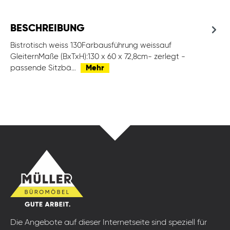
BESCHREIBUNG
Bistrotisch weiss 130Farbausführung weissauf
GleiternMaße (BxTxH):130 x 60 x 72,8cm- zerlegt -
passende Sitzbä…
Mehr
Die Angebote auf dieser Internetseite sind speziell für