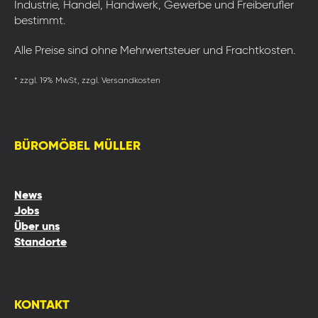
Industrie, Handel, Handwerk, Gewerbe und Freiberufler
bestimmt.
Alle Preise sind ohne Mehrwertsteuer und Frachtkosten.
* zzgl. 19% MwSt, zzgl. Versandkosten
BÜROMÖBEL MÜLLER
News
Jobs
Über uns
Standorte
KONTAKT