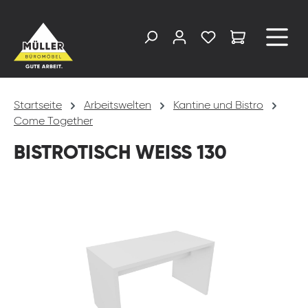
alt springen
Startseite
Arbeitswelten
Kantine und Bistro
Come Together
BISTROTISCH WEISS 130
Bildergalerie überspringen